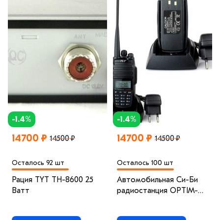
-1.4%
-1.4%
14700 ₽
14700 ₽
14500 ₽
14500 ₽
Осталось 92 шт
Осталось 100 шт
Рация TYT TH-8600 25
Автомобильная Cи-Би
Ватт
радиостанция OPTIM-
VIKING