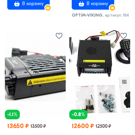
В корзину
В корзину
OPTIM-VIKING
, артикул: 184
-1.1%
-0.8%
13650 ₽
12600 ₽
13500 ₽
12500 ₽