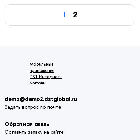
1
2
Мобильные
приложения
DST Интернет-
магазин
demo@demo2.dstglobal.ru
Задать вопрос по почте
Обратная связь
Оставить заявку на сайте