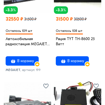
-3.3%
-3.3%
32550 ₽
31500 ₽
31500 ₽
30500 ₽
Осталось 109 шт
Осталось 108 шт
Автомобильная
Рация TYT TH-8600 25
радиостанция MEGAJET
Ватт
MJ-100
В корзину
В корзину
MEGAJET
, артикул: 199