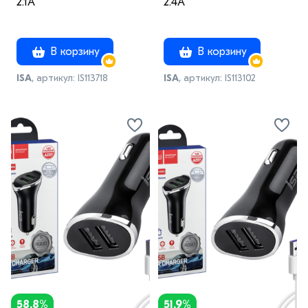
2.1A
2.4A
В корзину
В корзину
ISA
, артикул: IS113718
ISA
, артикул: IS113102
58.8%
51.9%