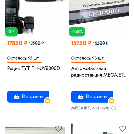
-2%
-1.6%
17850 ₽
15750 ₽
17500 ₽
15500 ₽
Осталось 95 шт
Осталось 93 шт
Рация TYT TH-UV8000D
Автомобильная
радиостанция MEGAJET
MJ-100
В корзину
В корзину
MEGAJET
, артикул: 183