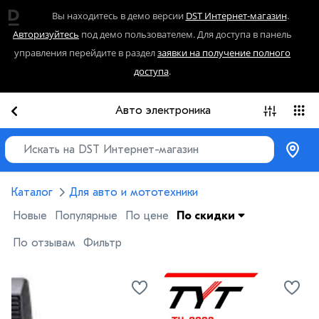
Вы находитесь в демо версии
DST Интернет-магазин
.
Авторизуйтесь
под демо пользователем. Для доступа в панель
управления перейдите в раздел
заявки на получение полного
доступа
.
Авто электроника
Каталог
Для авто и мототехники
Новые
Популярные
По цене
По скидки
По отзывам
Фильтр