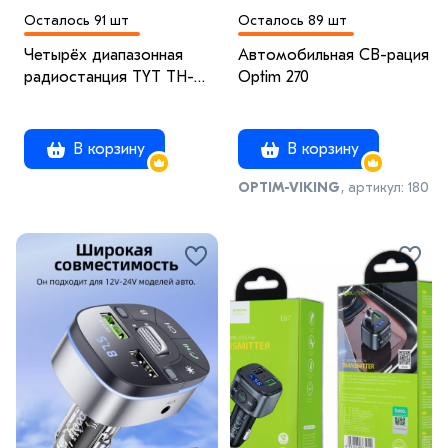
Осталось 91 шт
Осталось 89 шт
Четырёх диапазонная
Автомобильная CB-рация
радиостанция TYT TH-
Optim 270
9800 CB/LB/VHF/UHF
CROSS BAND
В корзину
В корзину
OPTIM-VIKING
, артикул: 180