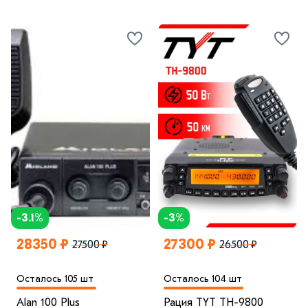
-3.1%
-3%
28350 ₽
27300 ₽
27500 ₽
26500 ₽
Осталось 105 шт
Осталось 104 шт
Alan 100 Plus
Рация TYT TH-9800