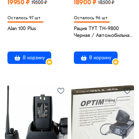
19950 ₽
18900 ₽
19500 ₽
18500 ₽
Осталось 97 шт
Осталось 96 шт
Alan 100 Plus
Рация TYT TH-9800
Черная / Автомобильная
радиостанция с радиусом
50 км / UHF; VHF
В корзину
В корзину