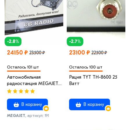
-2.8%
-2.7%
24150 ₽
23100 ₽
23500 ₽
22500 ₽
Осталось 101 шт
Осталось 100 шт
Автомобильная
Рация TYT TH-8600 25
радиостанция MEGAJET
Ватт
MJ-100
В корзину
В корзину
MEGAJET
, артикул: 191