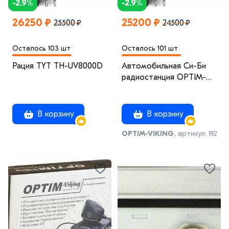
-2.9%
-2.9%
26250 ₽
25200 ₽
25500 ₽
24500 ₽
Осталось 103 шт
Осталось 101 шт
Рация TYT TH-UV8000D
Автомобильная Cи-Би
радиостанция OPTIM-
VIKING
В корзину
В корзину
OPTIM-VIKING
, артикул: 192