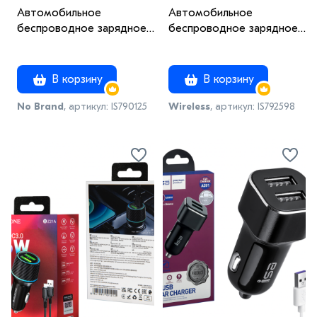
Автомобильное
Автомобильное
беспроводное зарядное
беспроводное зарядное
устройство A6-1 черный
устройство X19
В корзину
В корзину
No Brand
, артикул: IS790125
Wireless
, артикул: IS792598