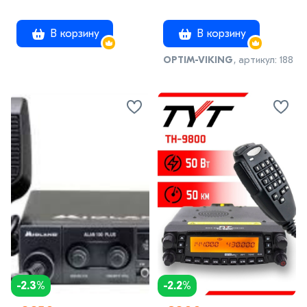
CROSS BAND
В корзину
В корзину
OPTIM-VIKING
, артикул: 188
-2.3%
-2.2%