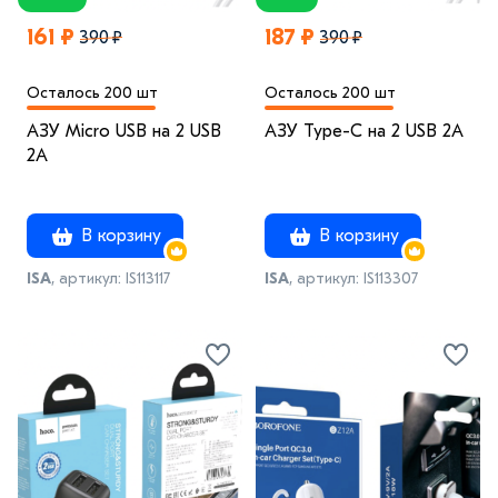
161 ₽
187 ₽
390 ₽
390 ₽
Осталось 200 шт
Осталось 200 шт
АЗУ Micro USB на 2 USB
АЗУ Type-C на 2 USB 2A
2A
В корзину
В корзину
ISA
, артикул: IS113117
ISA
, артикул: IS113307