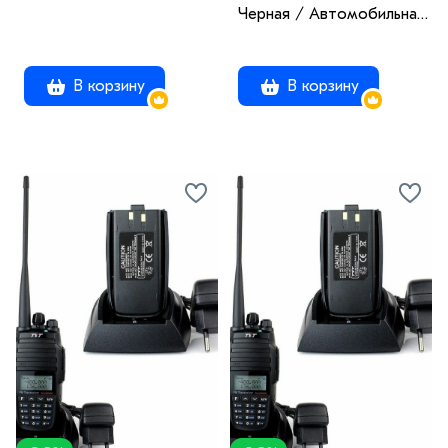
Черная / Автомобильная
радиостанция с радиусом
50 км / UHF; VHF
В корзину
В корзину