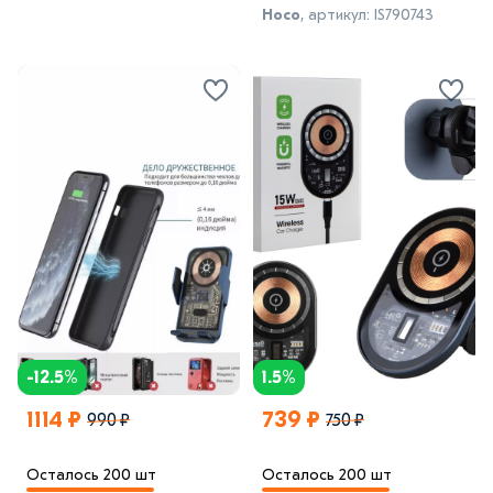
Hoco
, артикул: IS790743
-12.5%
1.5%
1114 ₽
739 ₽
990 ₽
750 ₽
Осталось 200 шт
Осталось 200 шт