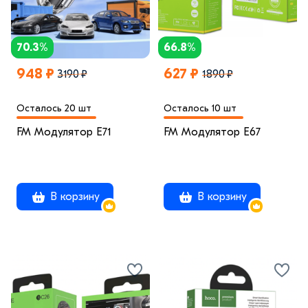
70.3%
66.8%
948 ₽
627 ₽
3190 ₽
1890 ₽
Осталось 20 шт
Осталось 10 шт
FM Модулятор E71
FM Модулятор E67
В корзину
В корзину