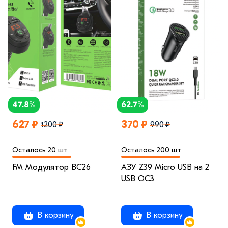
47.8%
62.7%
627 ₽
370 ₽
1200 ₽
990 ₽
Осталось 20 шт
Осталось 200 шт
FM Модулятор BC26
АЗУ Z39 Micro USB на 2
USB QC3
В корзину
В корзину