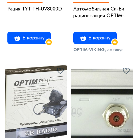
Рация TYT TH-UV8000D
Автомобильная Cи-Би
радиостанция OPTIM-
VIKING
В корзину
В корзину
OPTIM-VIKING
, артикул:
200