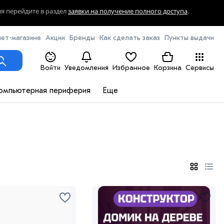
ия перейдите в раздел
заявки на получение полного доступа
.
ет-магазине
Акции
Бренды
Как сделать заказ
Пункты выдачи
Войти
Уведомления
Избранное
Корзина
Сервисы
омпьютерная периферия
Еще