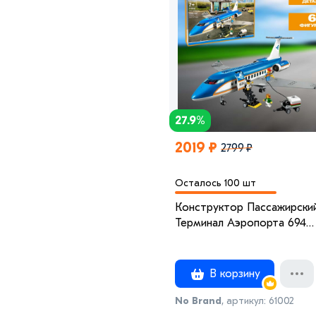
27.9%
2019 ₽
2799 ₽
Осталось 100 шт
Конструктор Пассажирски
Терминал Аэропорта 694
детали
В корзину
No Brand
, артикул: 61002