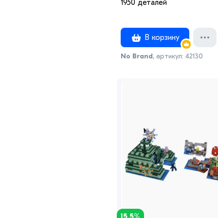
1950 деталей
В корзину
No Brand
, артикул: 42130
15.5%