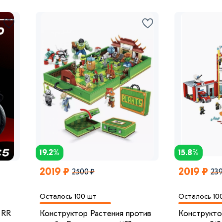
19.2%
15.8%
2019 ₽
2019 ₽
2500 ₽
239
Осталось 100 шт
Осталось 10
 RR
Конструктор Растения против
Конструкто