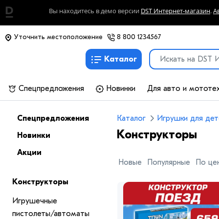
Вы находитесь в демо версии
DST Интернет-магазин
.
А
Уточнить местоположение
8 800 1234567
Каталог
Спецпредложения
Новинки
Для авто и мототе
Каталог
Игрушки для дет
Спецпредложения
Конструкторы
Новинки
Акции
Новые
Популярные
По це
Конструкторы
Игрушечные
пистолеты/автоматы