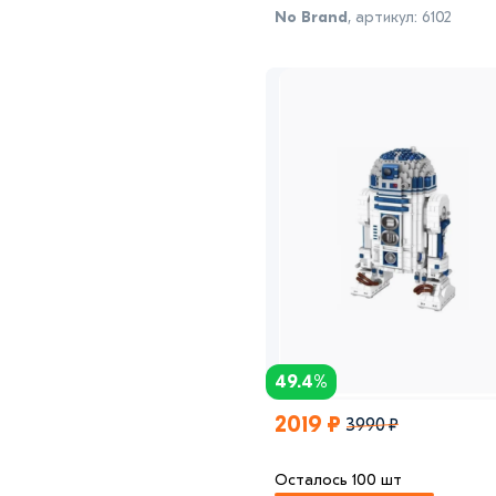
No Brand
, артикул: 6102
49.4%
2019 ₽
3990 ₽
Осталось 100 шт