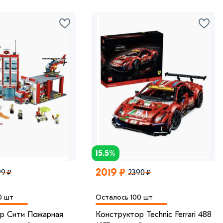
15.5%
2019 ₽
9 ₽
2390 ₽
0 шт
Осталось 100 шт
р Сити Пожарная
Конструктор Technic Ferrari 488