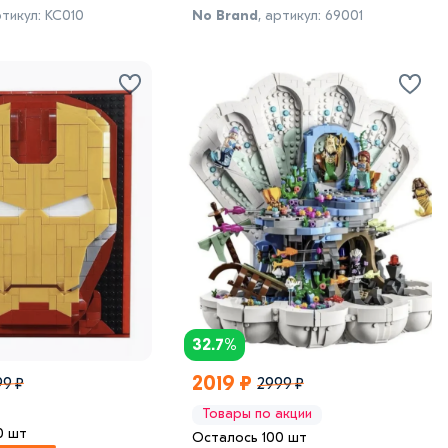
ртикул: KC010
No Brand
, артикул: 69001
32.7%
2019 ₽
99 ₽
2999 ₽
Товары по акции
0 шт
Осталось 100 шт