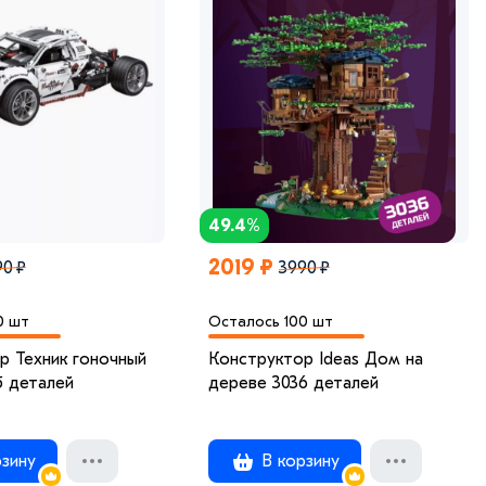
49.4%
2019 ₽
90 ₽
3990 ₽
0 шт
Осталось 100 шт
р Техник гоночный
Конструктор Ideas Дом на
5 деталей
дереве 3036 деталей
зину
В корзину