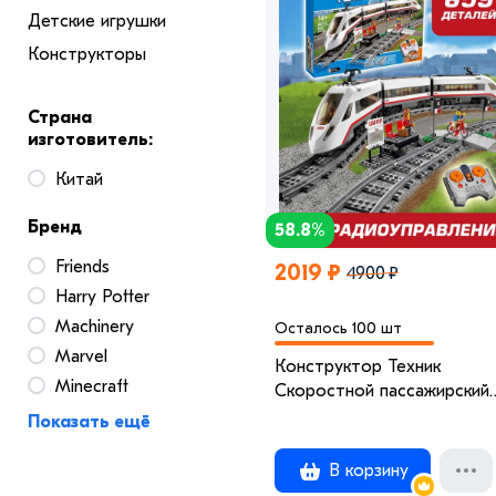
Детские игрушки
Конструкторы
Страна
изготовитель:
Китай
Бренд
58.8%
Friends
2019 ₽
4900 ₽
Harry Potter
Machinery
Осталось 100 шт
Marvel
Конструктор Техник
Minecraft
Скоростной пассажирский
поезд 659 деталей
Показать ещё
В корзину