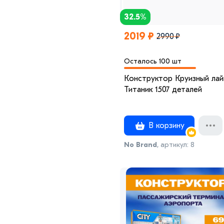
32.5%
2019 ₽
2990 ₽
Осталось 100 шт
Конструктор Круизный лайнер
Титаник 1507 деталей
В корзину
No Brand
, артикул: 8