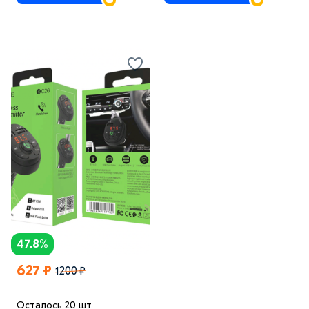
47.8%
627 ₽
1200 ₽
Осталось 20 шт