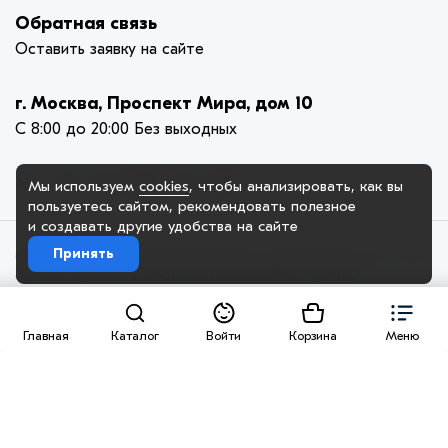
Обратная связь
Оставить заявку на сайте
г. Москва, Проспект Мира, дом 10
С 8:00 до 20:00 Без выходных
Мы используем
cookies
, чтобы анализировать, как вы
пользуетесь сайтом, рекомендовать
полезное
и создавать другие удобства на сайте
Принять
© 2005-2025. ООО «Демо Компания», официальный сайт. Сайт
demo2.dstglobal.ru использует куки-файлы и другие
технологии, чтобы помочь вам в навигации, а также
предоставить лучший пользовательский опыт, анализировать
использование наших продуктов и услуг, повысить качество
Главная
Каталог
Войти
Корзина
Меню
рекламных и маркетинговых активностей. Если Вы не хотите,
чтобы Ваши пользовательские данные обрабатывались,
пожалуйста, ограничьте их использование в своём браузере.
Пользовательское соглашение
Политика
конфиденциальности
Договор на размещение товара
Правила продаж
Разработано
DST Global