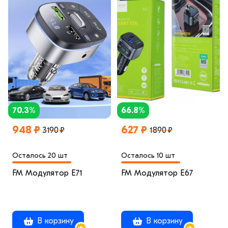
70.3%
66.8%
948 ₽
627 ₽
3190 ₽
1890 ₽
Осталось 20 шт
Осталось 10 шт
FM Модулятор E71
FM Модулятор E67
В корзину
В корзину