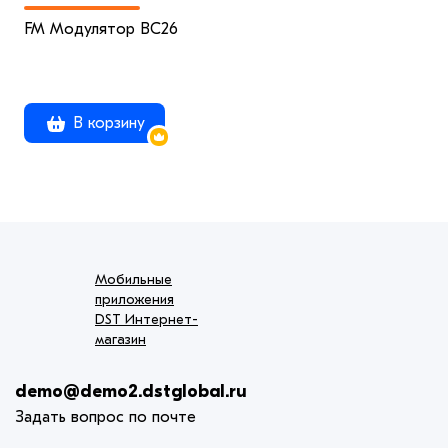
FM Модулятор BC26
В корзину
Мобильные
приложения
DST Интернет-
магазин
demo@demo2.dstglobal.ru
Задать вопрос по почте