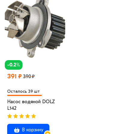
-0.2%
391 ₽
390 ₽
Осталось 39 шт
Насос водяной DOLZ
L142
В корзину