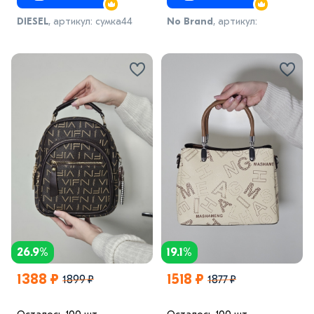
DIESEL
, артикул: сумка44
No Brand
, артикул:
модель35
26.9%
19.1%
1388 ₽
1518 ₽
1899 ₽
1877 ₽