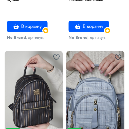
В корзину
В корзину
No Brand
, артикул:
No Brand
, артикул:
модель27
модель50