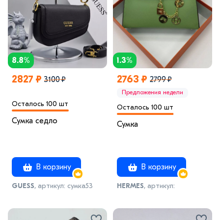
8.8%
1.3%
2827 ₽
2763 ₽
3100 ₽
2799 ₽
Предложения недели
Осталось 100 шт
Осталось 100 шт
Сумка седло
Сумка
В корзину
В корзину
GUESS
, артикул: сумка53
НЕRMES
, артикул:
артикул_02