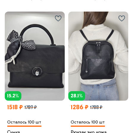
модель26
модель37
15.2%
28.1%
1518 ₽
1286 ₽
1789 ₽
1788 ₽
Осталось 100 шт
Осталось 100 шт
Сумка
Рюкзак эко кожа