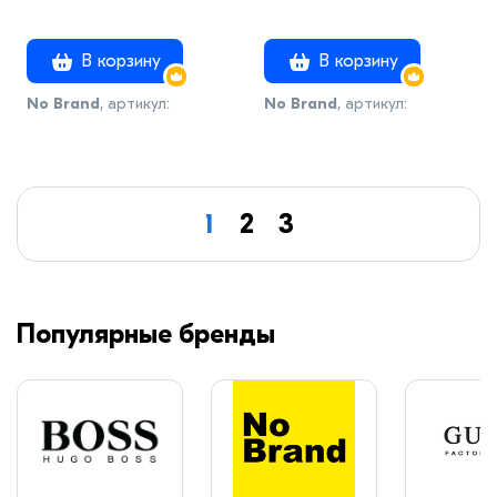
В корзину
В корзину
No Brand
, артикул:
No Brand
, артикул:
модель44
модель34
1
2
3
Популярные бренды