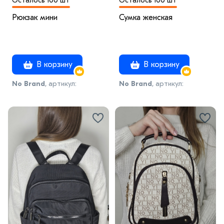
Осталось 100 шт
Осталось 100 шт
Рюкзак мини
Сумка женская
В корзину
В корзину
No Brand
, артикул:
No Brand
, артикул:
модель53
модель38