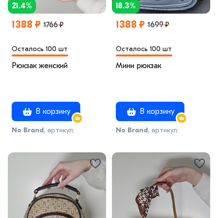
21.4%
18.3%
1388 ₽
1388 ₽
1766 ₽
1699 ₽
Осталось 100 шт
Осталось 100 шт
Рюкзак женский
Мини рюкзак
В корзину
В корзину
No Brand
, артикул:
No Brand
, артикул:
модель57
модель52