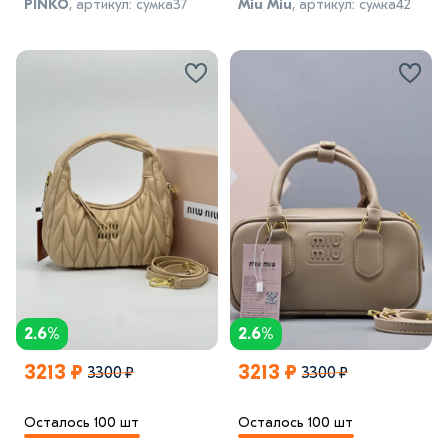
PINKO
, артикул: сумка37
Miu Miu
, артикул: сумка42
2.6%
2.6%
3213 ₽
3213 ₽
3300 ₽
3300 ₽
Осталось 100 шт
Осталось 100 шт