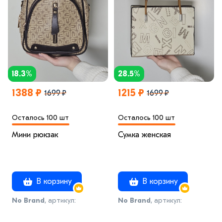
18.3%
28.5%
1388 ₽
1215 ₽
1699 ₽
1699 ₽
Осталось 100 шт
Осталось 100 шт
Мини рюкзак
Сумка женская
В корзину
В корзину
No Brand
, артикул:
No Brand
, артикул:
модель56
модель43