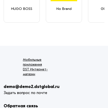
HUGO BOSS
No Brand
GUE
Мобильные
приложения
DST Интернет-
магазин
demo@demo2.dstglobal.ru
Задать вопрос по почте
Обратная связь