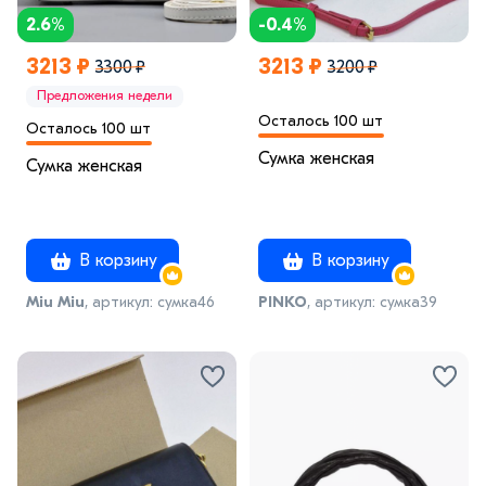
2.6%
-0.4%
3213 ₽
3213 ₽
3300 ₽
3200 ₽
Предложения недели
Осталось 100 шт
Осталось 100 шт
Сумка женская
Сумка женская
В корзину
В корзину
Miu Miu
, артикул: сумка46
PINKO
, артикул: сумка39