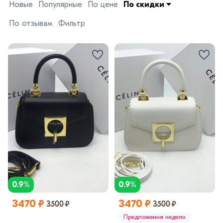
Новые
Популярные
По цене
По скидки
По отзывам
Фильтр
0.9%
0.9%
3470 ₽
3470 ₽
3500 ₽
3500 ₽
Предложения недели