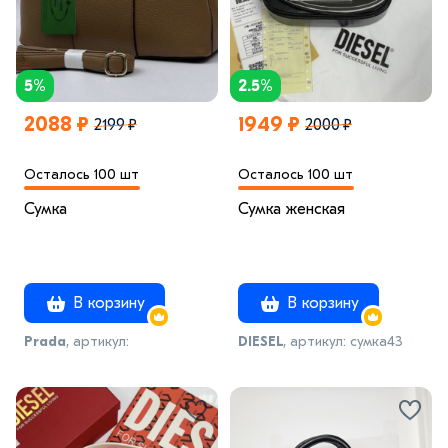
5%
2.5%
2088 ₽
1949 ₽
2199 ₽
2000 ₽
Осталось 100 шт
Осталось 100 шт
Сумка
Сумка женская
В корзину
В корзину
Prada
, артикул:
DIESEL
, артикул: сумка43
сумка_коричневая