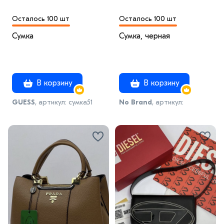
Осталось 100 шт
Осталось 100 шт
Сумка
Сумка, черная
В корзину
В корзину
GUESS
, артикул: сумка51
No Brand
, артикул:
сумка_мск