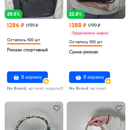
28.5%
22.8%
1286 ₽
1388 ₽
1799 ₽
1799 ₽
Предложения недели
Осталось 100 шт
Осталось 100 шт
Рюкзак спортивный
Сумка-рюкзак
В корзину
В корзину
No Brand
, артикул: модель51
No Brand
, артикул:
модель54