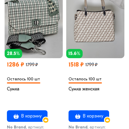
28.5%
15.6%
1286 ₽
1518 ₽
1799 ₽
1799 ₽
Осталось 100 шт
Осталось 100 шт
Сумка
Сумка женская
В корзину
В корзину
No Brand
, артикул:
No Brand
, артикул: