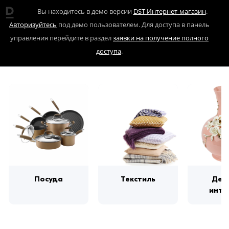
Вы находитесь в демо версии
DST Интернет-магазин
.
Авторизуйтесь
под демо пользователем. Для доступа в панель
управления перейдите в раздел
заявки на получение полного
доступа
.
Посуда
Текстиль
Дек
инте