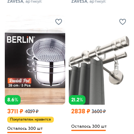
ZAVESA
, артикул:
ZAVESA
, артикул:
1278986283-6
1278986283-11
8.6%
21.2%
3711 ₽
2838 ₽
4059 ₽
3600 ₽
Покупателям нравится
Осталось 300 шт
Осталось 300 шт