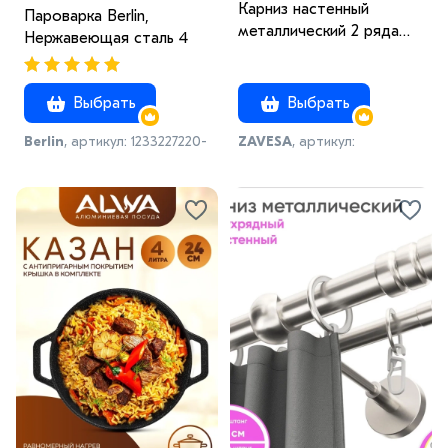
Карниз настенный
Пароварка Berlin,
металлический 2 ряда
Нержавеющая сталь 4
180см сталь Цилиндр-1
Выбрать
Выбрать
Berlin
, артикул: 1233227220-
ZAVESA
, артикул:
10
998460828-4