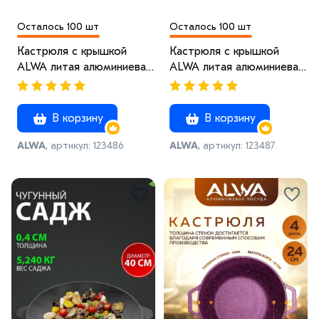
Осталось 100 шт
Осталось 100 шт
Кастрюля с крышкой
Кастрюля с крышкой
ALWA литая алюминиевая
ALWA литая алюминиевая
пурпурная с
пурпурная с
антипригарным
антипригарным
покрытием Альва 4 x
покрытием Альва 4 x
В корзину
В корзину
Красный
Броза
ALWA
, артикул: 123486
ALWA
, артикул: 123487