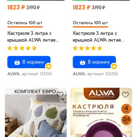
1823 ₽
1823 ₽
3190 ₽
3190 ₽
Осталось 100 шт
Осталось 100 шт
Кастрюля 3 литра с
Кастрюля 3 литра с
крышкой ALWA литая
крышкой ALWA литая
алюминиевая мрамор с
алюминиевая мрамор с
антипригарным
антипригарным
покрытием Альва
покрытием Альва
В корзину
В корзину
ALWA
, артикул: 123514
ALWA
, артикул: 123526