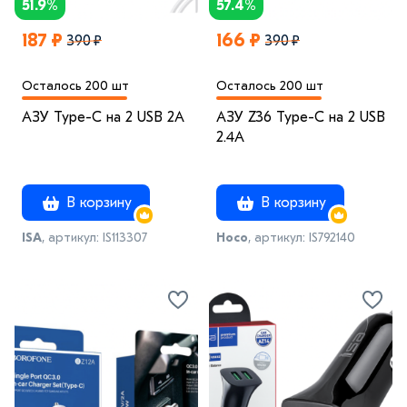
51.9%
57.4%
187 ₽
166 ₽
390 ₽
390 ₽
Осталось 200 шт
Осталось 200 шт
АЗУ Type-C на 2 USB 2A
АЗУ Z36 Type-C на 2 USB
2.4A
В корзину
В корзину
ISA
, артикул: IS113307
Hoco
, артикул: IS792140