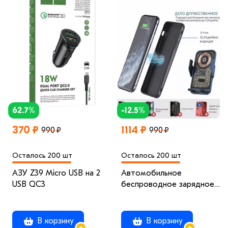
62.7%
-12.5%
370 ₽
1114 ₽
990 ₽
990 ₽
Осталось 200 шт
Осталось 200 шт
АЗУ Z39 Micro USB на 2
Автомобильное
USB QC3
беспроводное зарядное
устройство A6-1 черный
В корзину
В корзину