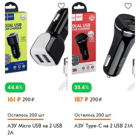
44.6%
35.4%
161 ₽
187 ₽
290 ₽
290 ₽
Осталось 200 шт
Осталось 200 шт
АЗУ Micro USB на 2 USB
АЗУ Type-C на 2 USB 2.1A
2A