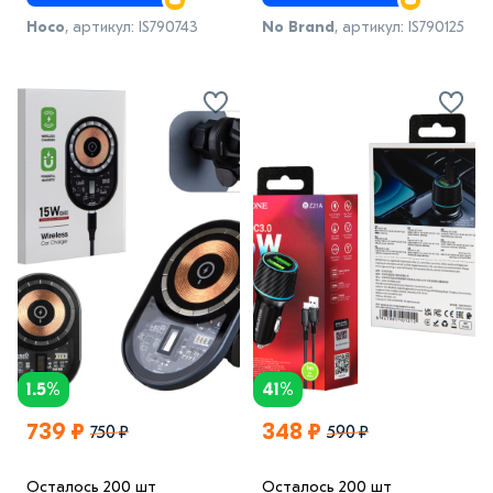
Hoco
, артикул: IS790743
No Brand
, артикул: IS790125
1.5%
41%
739 ₽
348 ₽
750 ₽
590 ₽
Осталось 200 шт
Осталось 200 шт