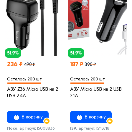
51.9%
51.9%
236 ₽
187 ₽
490 ₽
390 ₽
Осталось 200 шт
Осталось 200 шт
АЗУ Z36 Micro USB на 2
АЗУ Micro USB на 2 USB
USB 2.4A
2.1A
В корзину
В корзину
Hoco
, артикул: IS008836
ISA
, артикул: IS113718