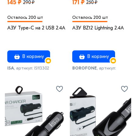
145 ₽
171 ₽
290 ₽
250 ₽
Осталось 200 шт
Осталось 200 шт
АЗУ Type-C на 2 USB 2.4A
АЗУ BZ12 Lightning 2.4A
В корзину
В корзину
ISA
, артикул: IS113302
BOROFONE
, артикул:
IS004786