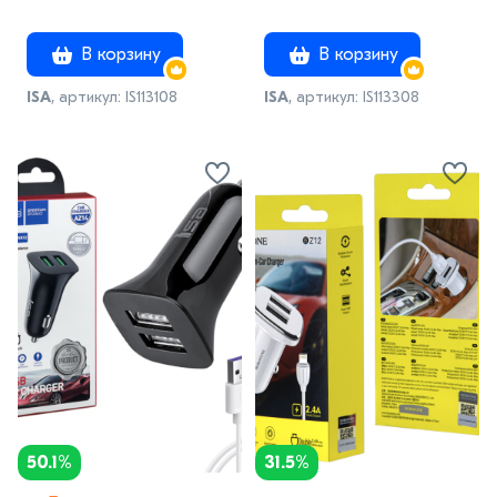
В корзину
В корзину
ISA
, артикул: IS113108
ISA
, артикул: IS113308
50.1%
31.5%