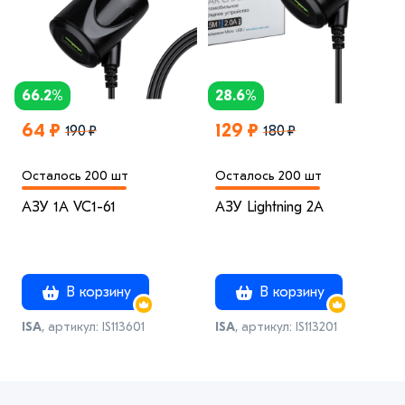
66.2%
28.6%
64 ₽
129 ₽
190 ₽
180 ₽
Осталось 200 шт
Осталось 200 шт
АЗУ 1A VC1-61
АЗУ Lightning 2A
В корзину
В корзину
ISA
, артикул: IS113601
ISA
, артикул: IS113201