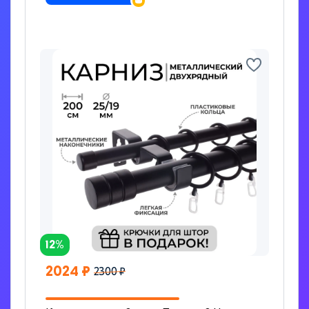
12%
2024 ₽
2300 ₽