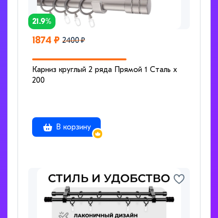
21.9%
1874 ₽
2400 ₽
Карниз круглый 2 ряда Прямой 1 Сталь x
200
В корзину