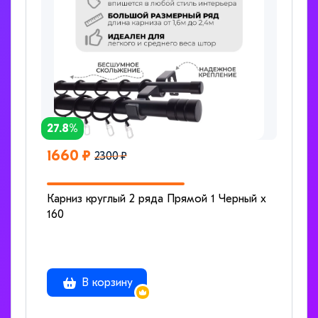
27.8%
1660 ₽
2300 ₽
Карниз круглый 2 ряда Прямой 1 Черный x
160
В корзину