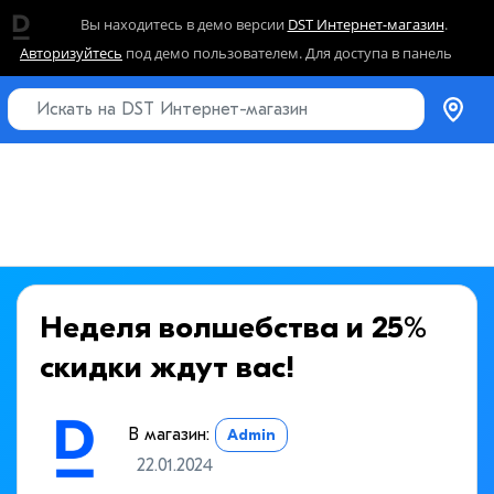
Вы находитесь в демо версии
DST Интернет-магазин
.
Авторизуйтесь
под демо пользователем. Для доступа в панель
управления перейдите в раздел
заявки на получение полного
доступа
.
Неделя волшебства и 25%
скидки ждут вас!
В магазин:
Admin
22.01.2024