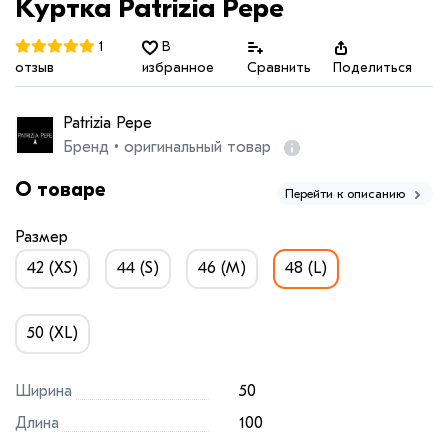
Куртка Patrizia Pepe
1
В
отзыв
избранное
Сравнить
Поделиться
Patrizia Pepe
Бренд • оригинальный товар
О товаре
Перейти к описанию
Размер
42 (XS)
44 (S)
46 (M)
48 (L)
50 (XL)
Ширина
50
Длина
100