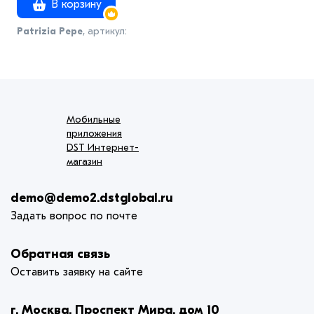
В корзину
Patrizia Pepe
, артикул:
171410459148с
Мобильные
приложения
DST Интернет-
магазин
demo@demo2.dstglobal.ru
Задать вопрос по почте
Обратная связь
Оставить заявку на сайте
г. Москва, Проспект Мира, дом 10