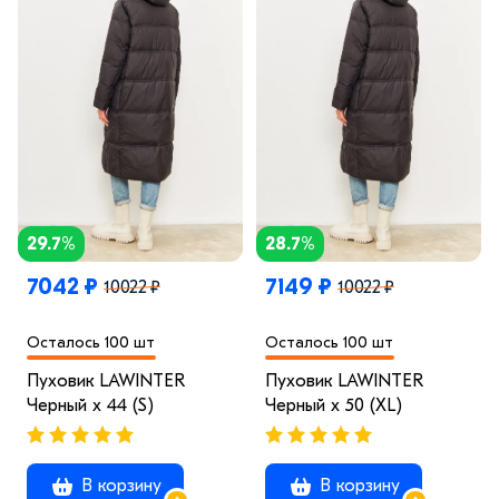
29.7%
28.7%
7042 ₽
7149 ₽
10022 ₽
10022 ₽
Осталось 100 шт
Осталось 100 шт
Пуховик LAWINTER
Пуховик LAWINTER
Черный x 44 (S)
Черный x 50 (XL)
В корзину
В корзину