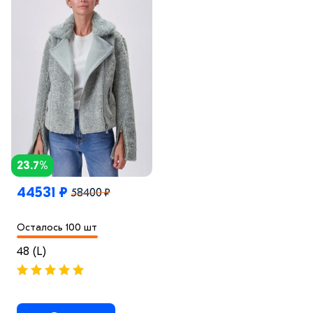
23.7%
44531 ₽
58400 ₽
Осталось 100 шт
48 (L)